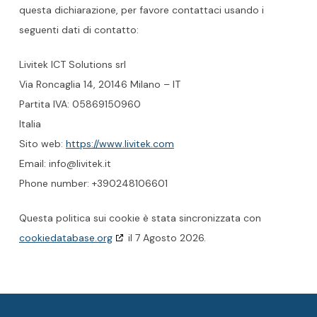
questa dichiarazione, per favore contattaci usando i
seguenti dati di contatto:
Livitek ICT Solutions srl
Via Roncaglia 14, 20146 Milano – IT
Partita IVA: 05869150960
Italia
Sito web:
https://www.livitek.com
Email:
info@
livitek.it
Phone number: +390248106601
Questa politica sui cookie è stata sincronizzata con
cookiedatabase.org
il 7 Agosto 2026.