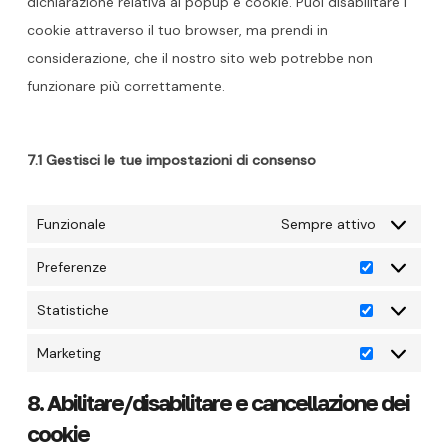
dichiarazione relativa ai popup e cookie. Puoi disabilitare i
cookie attraverso il tuo browser, ma prendi in
considerazione, che il nostro sito web potrebbe non
funzionare più correttamente.
7.1 Gestisci le tue impostazioni di consenso
Funzionale
Sempre attivo
Preferenze
Preferenze
Statistiche
Statistiche
Marketing
Marketing
8. Abilitare/disabilitare e cancellazione dei
cookie