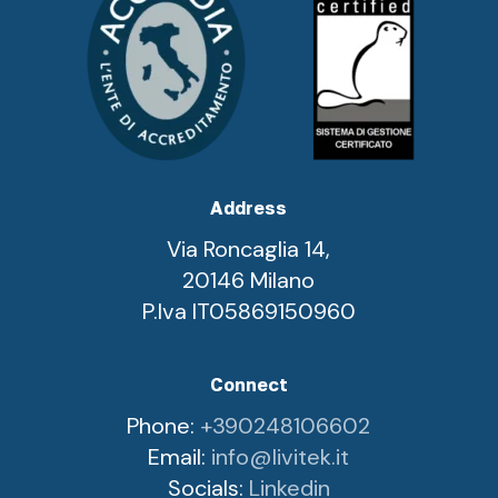
Address
Via Roncaglia 14,
20146 Milano
P.Iva IT05869150960
Connect
Phone:
+390248106602
Email:
info@livitek.it
Socials:
Linkedin