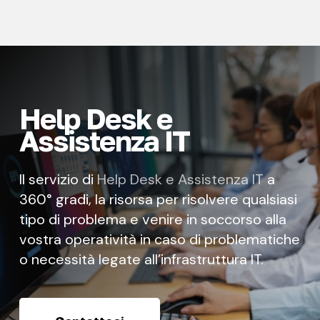
Help Desk e
Assistenza IT
Il servizio di
Help Desk e Assistenza IT
a
360° gradi, la risorsa per risolvere qualsiasi
tipo di problema e venire in soccorso alla
vostra operatività in caso di problematiche
o necessità legate all’infrastruttura IT.